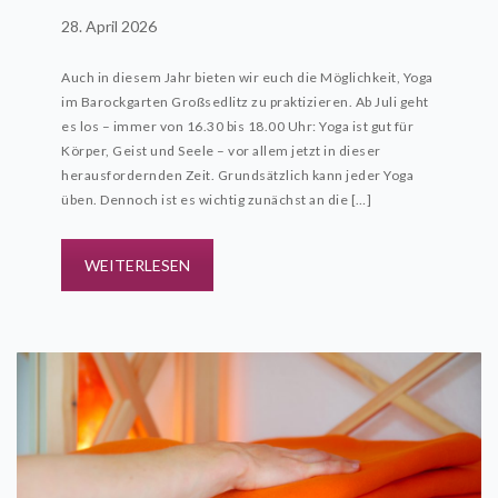
28. April 2026
Auch in diesem Jahr bieten wir euch die Möglichkeit, Yoga
im Barockgarten Großsedlitz zu praktizieren. Ab Juli geht
es los – immer von 16.30 bis 18.00 Uhr: Yoga ist gut für
Körper, Geist und Seele – vor allem jetzt in dieser
herausfordernden Zeit. Grundsätzlich kann jeder Yoga
üben. Dennoch ist es wichtig zunächst an die […]
WEITERLESEN