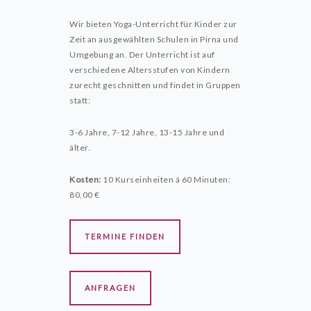
Wir bieten Yoga-Unterricht für Kinder zur
Zeit an ausgewählten Schulen in Pirna und
Umgebung an. Der Unterricht ist auf
verschiedene Altersstufen von Kindern
zurecht geschnitten und findet in Gruppen
statt:
3-6 Jahre, 7-12 Jahre, 13-15 Jahre und
älter.
Kosten:
10 Kurseinheiten á 60 Minuten:
80,00 €
TERMINE FINDEN
ANFRAGEN