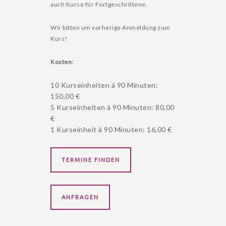
auch Kurse für Fortgeschrittene.
RAUMVERMIETUNG
Wir bitten um vorherige Anmeldung zum
DAS SIND WIR
Kurs!
KONTAKT
Kosten:
10 Kurseinheiten á 90 Minuten:
150,00 €
5 Kurseinheiten á 90 Minuten: 80,00
€
1 Kurseinheit á 90 Minuten: 16,00 €
TERMINE FINDEN
ANFRAGEN