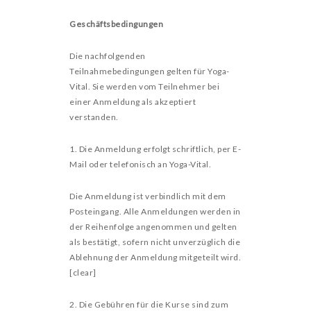
Geschäftsbedingungen
Die nachfolgenden
Teilnahmebedingungen gelten für Yoga-
Vital. Sie werden vom Teilnehmer bei
einer Anmeldung als akzeptiert
verstanden.
1. Die Anmeldung erfolgt schriftlich, per E-
Mail oder telefonisch an Yoga-Vital.
Die Anmeldung ist verbindlich mit dem
Posteingang. Alle Anmeldungen werden in
der Reihenfolge angenommen und gelten
als bestätigt, sofern nicht unverzüglich die
Ablehnung der Anmeldung mitgeteilt wird.
[clear]
2. Die Gebühren für die Kurse sind zum