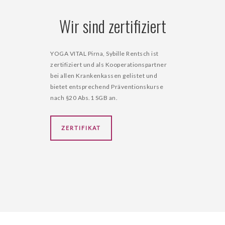
Wir sind zertifiziert
YOGA VITAL Pirna, Sybille Rentsch ist
zertifiziert und als Kooperationspartner
bei allen Krankenkassen gelistet und
bietet entsprechend Präventionskurse
nach §20 Abs.1 SGB an.
ZERTIFIKAT