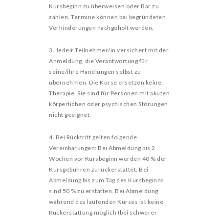
Kursbeginn zu überweisen oder Bar zu
zahlen. Termine können bei begründeten
Verhinderungen nachgeholt werden.
3. Jede/r Teilnehmer/in versichert mit der
Anmeldung, die Verantwortung für
seine/ihre Handlungen selbst zu
übernehmen. Die Kurse ersetzen keine
Therapie. Sie sind für Personen mit akuten
körperlichen oder psychischen Störungen
nicht geeignet.
4. Bei Rücktritt gelten folgende
Vereinbarungen: Bei Abmeldung bis 2
Wochen vor Kursbeginn werden 40 % der
Kursgebühren zurückerstattet. Bei
Abmeldung bis zum Tag des Kursbeginns
sind 50 % zu erstatten. Bei Abmeldung
während des laufenden Kurses ist keine
Rückerstattung möglich (bei schwerer