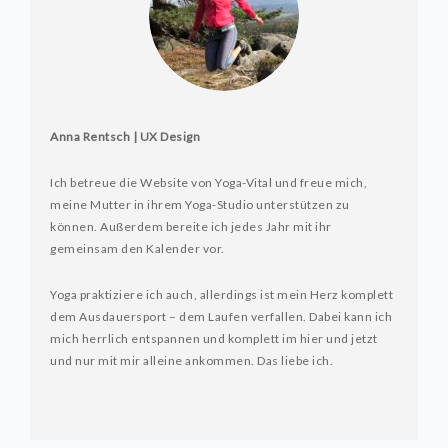
Anna Rentsch | UX Design
Ich betreue die Website von Yoga-Vital und freue mich,
meine Mutter in ihrem Yoga-Studio unterstützen zu
können. Außerdem bereite ich jedes Jahr mit ihr
gemeinsam den Kalender vor.
Yoga praktiziere ich auch, allerdings ist mein Herz komplett
dem Ausdauersport – dem Laufen verfallen. Dabei kann ich
mich herrlich entspannen und komplett im hier und jetzt
und nur mit mir alleine ankommen. Das liebe ich.