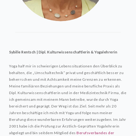
RAUMVERMIETUNG
DAS SIND WIR
KONTAKT
Sybille Rentsch | Dipl. Kulturwissenschaftlerin & Yogalehrerin
Yoga half mir in schwierigen Lebenssituationen den Überblick zu
behalten, die „Umschaltechnik“ privat und geschäftlich besser zu
beherrschen und mit Achtsamkeit meine Grenzen zu erkennen.
Meine familiären Beziehungen und meine berufliche Praxis als
Dipl. Kulturwissenschaftlerin und in der Medizintechnik Firma, die
ich gemeinsam mit meinem Mann betreibe, wurde durch Yoga
bereichert und geprägt. Der Weg ist das Ziel. Seit mehr als 20
Jahren beschäftige ich mich mit Yoga und folge nun meiner
Berufung diese wunderbaren Erfahrungen weiterzugeben. Im Jahr
2001 habe ich die Prüfung zur Ärztlich-Geprüften Yogalehrerin
abgelegt und bin seitdem Mitglied des
Berufsverbandes der