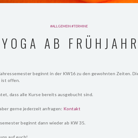
ALLGEMEIN
TERMINE
YOGA AB FRÜHJAH
jahressemester beginnt in der KW16 zu den gewohnten Zeiten. Di
ist offen.
tet, dass alle Kurse bereits ausgebucht sind.
aber gerne jederzeit anfragen:
Kontakt
semester beginnt dann wieder ab KW 35.
 uns auf euch!