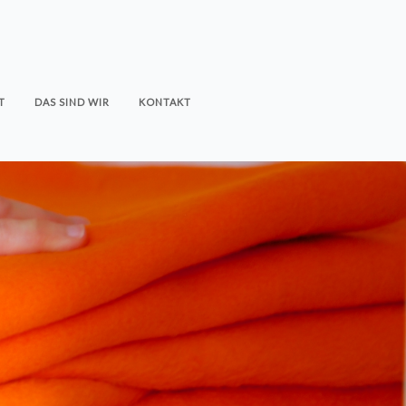
T
DAS SIND WIR
KONTAKT