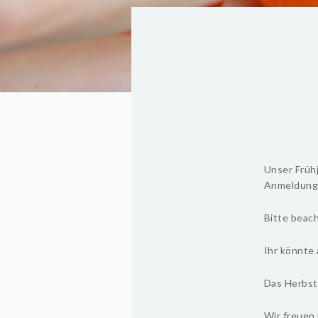
Unser Früh
Anmeldung 
Bitte beach
Ihr könnte 
Das Herbst
Wir freuen