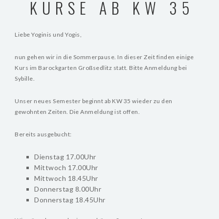
KURSE AB KW 35
RAUMVERMIETUNG
Liebe Yoginis und Yogis,
DAS SIND WIR
KONTAKT
nun gehen wir in die Sommerpause. In dieser Zeit finden einige
Kurs im Barockgarten Großsedlitz statt. Bitte Anmeldung bei
Sybille.
Unser neues Semester beginnt ab KW 35 wieder zu den
gewohnten Zeiten. Die Anmeldung ist offen.
Bereits ausgebucht:
Dienstag 17.00Uhr
Mittwoch 17.00Uhr
Mittwoch 18.45Uhr
Donnerstag 8.00Uhr
Donnerstag 18.45Uhr